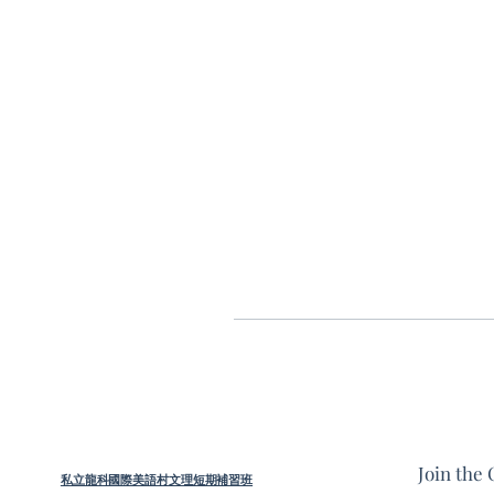
Join th
私立龍科國際美語村文理短期補習班