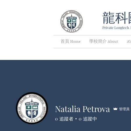
龍科
Private Longtech A
首頁 Home
學校簡介 About
A
Natalia Petrova
管理員
0
追蹤者
0
追蹤中