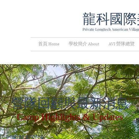
龍科國際
Private Longtech American Village
首頁 Home
學校簡介 About
AVI 營隊總覽
營隊回顧與最新消息
Camp Highlights & Updates
我們的精彩營隊