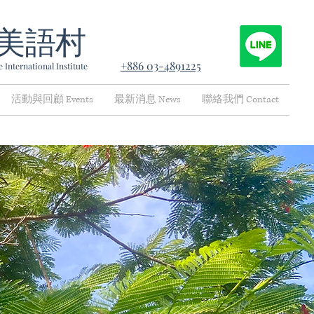
美語村
+886 03-4891225
 International Institute
活動與回顧 Events
最新消息 News
聯絡我們 Contact