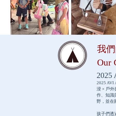
我們
Our 
202
2025 
浸 × 戶
作、知識
野，並在
孩子們透