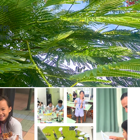
學習
富的
圍中