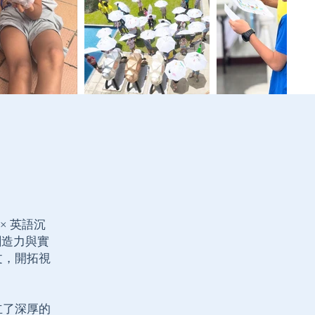
 × 英語沉
創造力與實
文，開拓視
立了深厚的