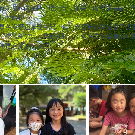
I 的營隊不僅僅是一場活動，而是一段充滿探索、
長的旅程！
是冬令營還是夏令營，每一次經歷都帶給孩子豐
：學習新知識、培養新技能，並在充滿樂趣的氛
伴建立深厚的友誼。