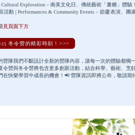
 Cultural Exploration – 南美文化日、傳統藝術「畫糖」體驗
動 | Performances & Community Events – 節慶表演
請見頁面下方
025 冬令營的精彩時刻！>>>
的營隊​​我們不斷設計全新的營隊內容，讓每一次的體驗都獨
夏令營與冬令營將包含更多創新活動，結合科學、藝術、烹
們在快樂學習中成長的機會！​📢 營隊資訊即將公布，敬請期待