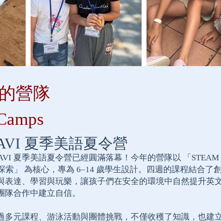
的營隊
Camps
5 AVI 夏季美語夏令營
AVI AVI 夏季美語夏令營已經圓滿落幕！今年的營隊以 「STEAM
外探索」 為核心，專為 6–14 歲學生設計。四週的課程結合了
與表達、學習與玩樂，讓孩子們在安全的環境中自然提升英
團隊合作中建立自信。
過多元課程、游泳活動與團體挑戰，不僅收穫了知識，也建