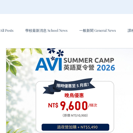
All Posts
學校最新消息 School News
一般新聞 General News
課程
文章專欄 Articles
特別優惠與折扣 Special Offers & Discounts