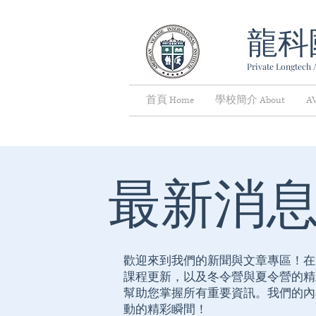
龍科
Private Longtech A
首頁 Home
學校簡介 About
A
最新消
歡迎來到我們的新聞與文章專區！在
課程更新，以及冬令營與夏令營的精
幫助您掌握所有重要資訊。我們的內
動的精彩瞬間！