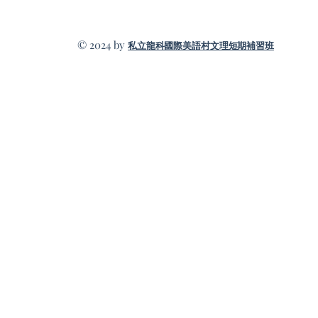
© 2024 by
私立龍科國際美語村文理短期補習班