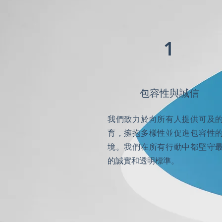
1
包容性與誠信
我們致力於向所有人提供可及
育，擁抱多樣性並促進包容性
境。我們在所有行動中都堅守
的誠實和透明標準。