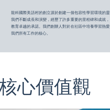
龍科國際美語村的創立源於創建一個包容性學習環境的靈
我們不斷成長和演變，經歷了許多重要的里程碑和成就，
教育卓越的承諾。我們創辦人對於在社區中培養學習熱愛
我們所有工作的核心。
核心價值觀