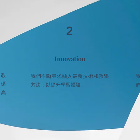
2
Innovation
的教
我們不斷尋求融入最新技術和教學
的環
方法，以提升學習體驗。
最高