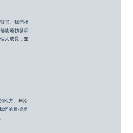
背景。我們相
都能蓬勃發展
個人成長，並
的地方。無論
我們的目標是
。