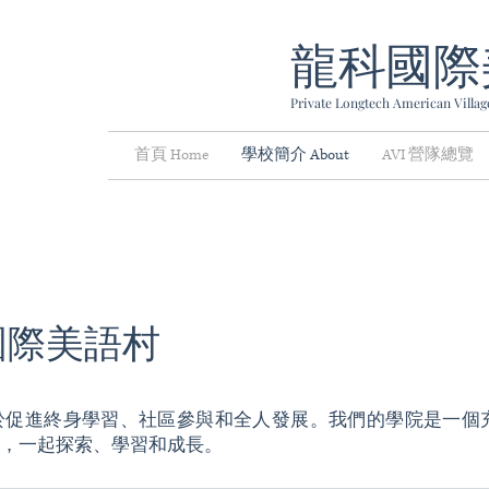
龍科國際
Private Longtech American Village
首頁 Home
學校簡介 About
AVI 營隊總覽
國際美語村
於促進終身學習、社區參與和全人發展。我們的學院是一個
，一起探索、學習和成長。