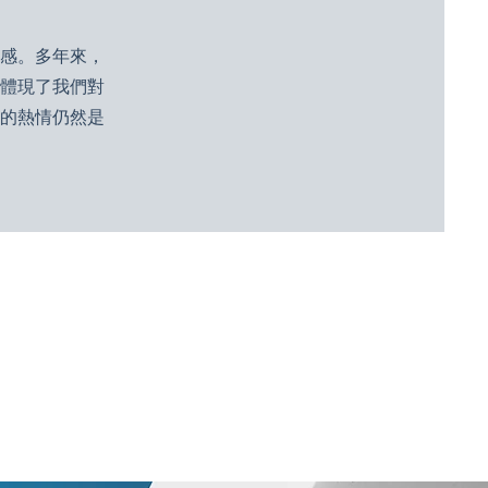
感。多年來，
體現了我們對
的熱情仍然是