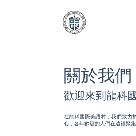
關於我們
歡迎來到龍科
在龍科國際美語村，我們致力
心，各年齡層的人們在這裡聚集