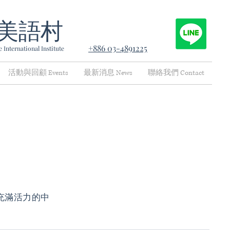
美語村
+886 03-4891225
 International Institute
活動與回顧 Events
最新消息 News
聯絡我們 Contact
充滿活力的中