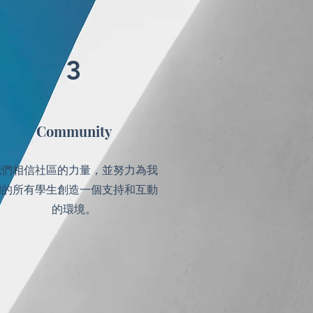
3
Community
我們相信社區的力量，並努力為我
們的所有學生創造一個支持和互動
的環境。