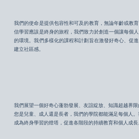
我們的使命是提供包容性和可及的教育，無論年齡或教育
信學習應該是終身的旅程，我們致力於創造一個讓每個人
的環境。我們多樣化的課程和計劃旨在激發好奇心、促進
建立社區感。
我們展望一個好奇心蓬勃發展、友誼綻放、知識超越界限
您是兒童、成人還是長者，我們的學院都能滿足每個人。
成為終身學習的燈塔，促進各階段的持續教育和個人成長