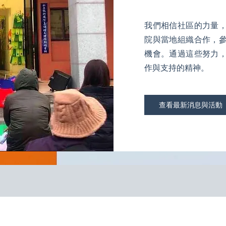
我們相信社區的力量
院與當地組織合作，
機會。通過這些努力
作與支持的精神。
查看最新消息與活動