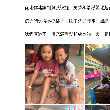
從迷你建築到刺激設施，笑聲和驚呼聲此起
孩子們玩得不亦樂乎，也學會了排隊、照顧
我們度過了一個充滿歡樂和成長的一天，超