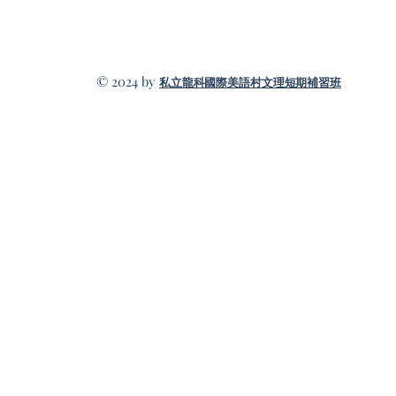
© 2024 by
私立龍科國際美語村文理短期補習班