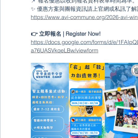
📌 報名優惠以收到報名資料表單時間為準。
✨ 優惠方案與團報資訊請上官網或私訊了解
https://www.avi-commune.org/2026-avi-wi
👉 立即報名 | Register Now! 
https://docs.google.com/forms/d/e/1F
a76UASVkqeLBw/viewform