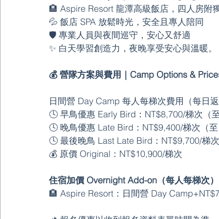
🏨 Aspire Resort 龍潭高級飯店，四人房
💦 飯店 SPA 放鬆時光，安全且專人陪同
🛡️ 專業人員與夜間巡守，安心又舒適
✨ 白天學習創造力，夜晚享受安心與溫暖。
💰 營隊方案與費用｜Camp Options & Price
日間營 Day Camp 每人每梯次費用（每日
🕓 早鳥優惠 Early Bird：NT$8,700/梯次（至 
🕓 晚鳥優惠 Late Bird：NT$9,400/梯次（至 
🕓 最後晚鳥 Last Late Bird：NT$9,700/梯
💰 原價 Original：NT$10,900/梯次
住宿加價 Overnight Add-on（每人每梯次）
🏨 Aspire Resort：日間營 Day Camp+NT$7