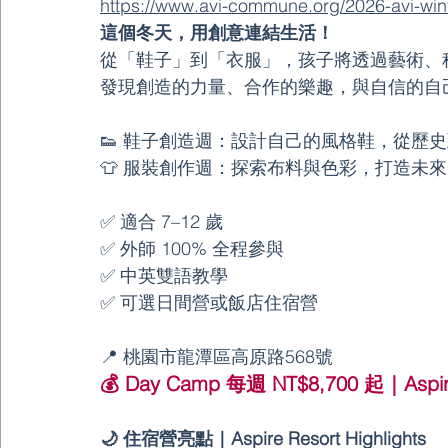
https://www.avi-commune.org/2026-avi-wi
這個冬天，用創意連結生活！
從「鞋子」到「衣服」，孩子將透過藝術、
發現創造的力量、合作的樂趣，與自信的自
👟 鞋子創造週：設計自己的風格鞋，從歷
👕 服裝創作週：探索布料與色彩，打造未
✅ 適合 7–12 歲
✅ 外師 100% 全程參與
✅ 中英雙語教學
✅ 可選日間營或飯店住宿營
📍 桃園市龍潭區高原路568號
💰 Day Camp 每週 NT$8,700 起｜Asp
🌙 住宿營亮點｜Aspire Resort Highlights