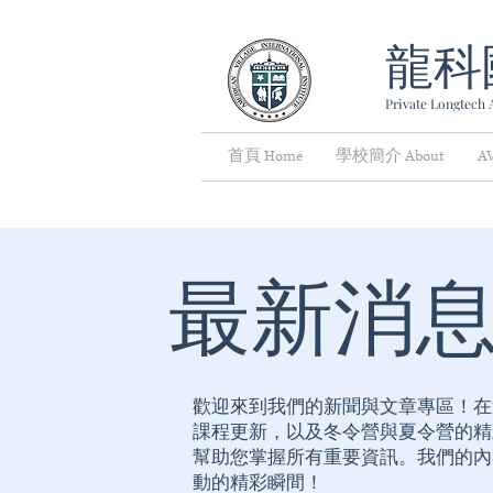
龍科
Private Longtech A
首頁 Home
學校簡介 About
A
最新消
歡迎來到我們的新聞與文章專區！在
課程更新，以及冬令營與夏令營的精
幫助您掌握所有重要資訊。我們的內
動的精彩瞬間！