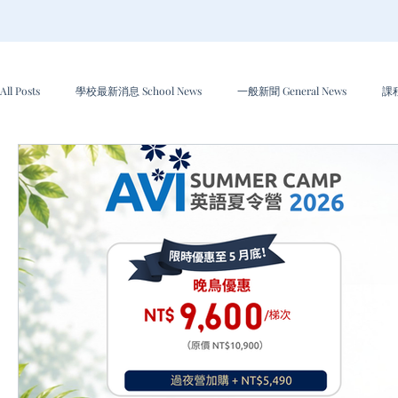
All Posts
學校最新消息 School News
一般新聞 General News
課程
文章專欄 Articles
特別優惠與折扣 Special Offers & Discounts